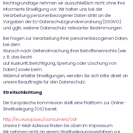
Rechtsgrundlage nehmen wir ausschließlich nicht ohne Ihre
informierte Einwilligung vor. Wir halten uns bei der
Verarbeitung personenbezogener Daten strikt an die
Vorgaben der EU-Datenschutzgrundverordnung (DSGVO)
und ggfs. weiterer Datenschutz-relevanter Bestimmungen.
Bei Fragen zur Verarbeitung Ihrer personenbezogenen Daten,
bei dem
Wunsch nach Geltendmachung Ihrer Betroffenenrechte (wie
z. B. das Recht
auf Auskunft, Berichtigung, Sperrung oder Löschung von
Daten) sowie beim
Widerruf erteilter Einwilligungen, wenden Sie sich bitte direkt an
unsere Beauftragte für den Datenschutz.
Streitschlichtung
Die Europäische Kommission stellt eine Plattform zur Online-
Streitbeilegung (OS) bereit:
http://ec.europa.eu/consumers/odr
Unsere E-Mail-Adresse finden Sie oben im Impressum.
Wir nehmen nicht an einem Streitbeilegungsverfahren vor