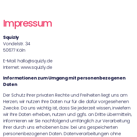
Impressum
Squizly
Vondelstr. 34
50677 Köln
E-Mail: hallo@squizly.de
Internet: www.squizly.de
Informationen zum Umgang mit personenbezogenen
Daten
Der Schutz Ihrer privaten Rechte und Freiheiten liegt uns am
Herzen; wir nutzen Ihre Daten nur für die dafür vorgesehenen
Zwecke. Da uns wichtig ist, dass Sie jederzeit wissen, inwiefern
wir Ihre Daten erheben, nutzen und ggfs. an Dritte übermitteln,
informieren wir Sie nachfolgend umfänglich zur Verarbeitung
Ihrer durch uns erhobenen bzw. bei uns gespeicherten
personenbezogenen Daten. Datenverarbeitungen ohne